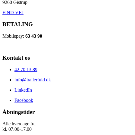
9260 Gistrup
FIND VEJ
BETALING
Mobilepay:
63 43 90
Kontakt os
42 70 13 89
info@trailerfuld.dk
LinkedIn
Facebook
Åbningstider
Alle hverdage fra
kl. 07.00-17.00