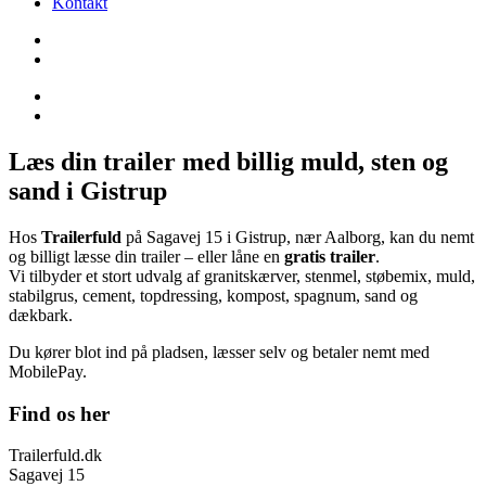
Kontakt
Læs din trailer med billig muld, sten og
sand i Gistrup
Hos
Trailerfuld
på Sagavej 15 i Gistrup, nær Aalborg, kan du nemt
og billigt læsse din trailer – eller låne en
gratis trailer
.
Vi tilbyder et stort udvalg af granitskærver, stenmel, støbemix, muld,
stabilgrus, cement, topdressing, kompost, spagnum, sand og
dækbark.
Du kører blot ind på pladsen, læsser selv og betaler nemt med
MobilePay.
Find os her
Trailerfuld.dk
Sagavej 15