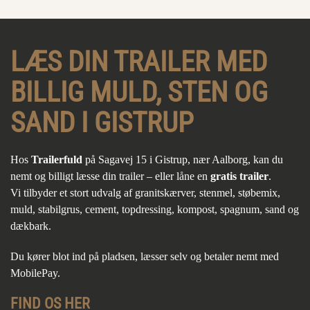
LÆS DIN TRAILER MED
BILLIG MULD, STEN OG
SAND I GISTRUP
Hos
Trailerfuld
på Sagavej 15 i Gistrup, nær Aalborg, kan du
nemt og billigt læsse din trailer – eller låne en
gratis trailer
.
Vi tilbyder et stort udvalg af granitskærver, stenmel, støbemix,
muld, stabilgrus, cement, topdressing, kompost, spagnum, sand og
dækbark.
Du kører blot ind på pladsen, læsser selv og betaler nemt med
MobilePay.
FIND OS HER