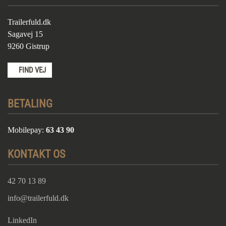
Trailerfuld.dk
Sagavej 15
9260 Gistrup
FIND VEJ
BETALING
Mobilepay:
63 43 90
KONTAKT OS
42 70 13 89
info@trailerfuld.dk
LinkedIn