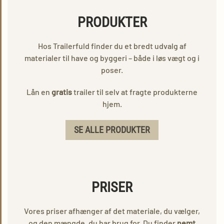
PRODUKTER
Hos Trailerfuld finder du et bredt udvalg af
materialer til have og byggeri – både i løs vægt og i
poser.
Lån en
gratis
trailer til selv at fragte produkterne
hjem.
SE ALLE PRODUKTER
PRISER
Vores priser afhænger af det materiale, du vælger,
og den mængde, du har brug for. Du finder
nemt