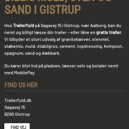
SAND I GISTRUP
Hos
Trailerfuld
på Sagavej 15 i Gistrup, nær Aalborg, kan du
nemt og billigt læsse din trailer – eller låne en
gratis trailer
.
Vi tilbyder et stort udvalg af granitskærver, stenmel,
støbemix, muld, stabilgrus, cement, topdressing, kompost,
spagnum, sand og dækbark.
Du kører blot ind på pladsen, læsser selv og betaler nemt
med MobilePay.
FIND OS HER
Trailerfuld.dk
Sagavej 15
9260 Gistrup
FIND VEJ