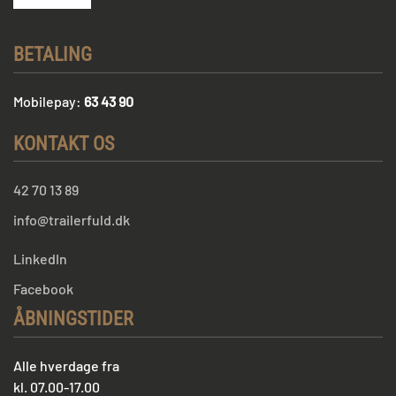
BETALING
Mobilepay:
63 43 90
KONTAKT OS
42 70 13 89
info@trailerfuld.dk
LinkedIn
Facebook
ÅBNINGSTIDER
Alle hverdage fra
kl. 07.00-17.00