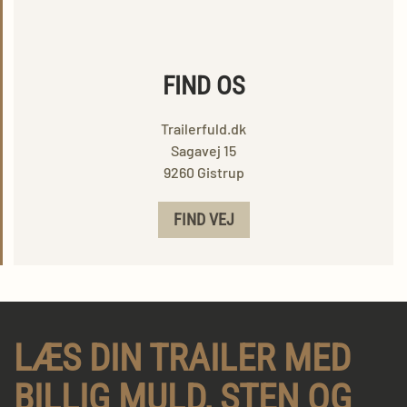
FIND OS
Trailerfuld.dk
Sagavej 15
9260 Gistrup
FIND VEJ
LÆS DIN TRAILER MED
BILLIG MULD, STEN OG