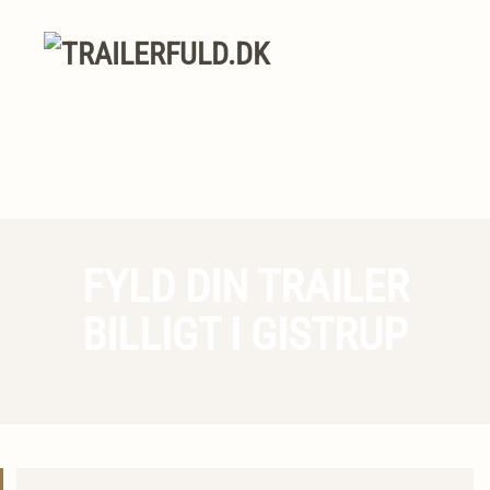
FYLD DIN TRAILER
BILLIGT I GISTRUP