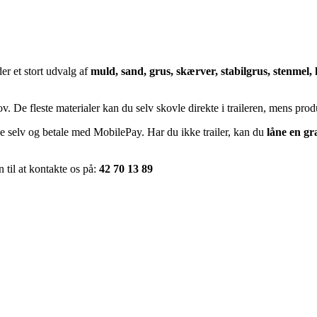
der et stort udvalg af
muld, sand, grus, skærver, stabilgrus, stenmel
ov. De fleste materialer kan du selv skovle direkte i traileren, mens pr
se selv og betale med MobilePay. Har du ikke trailer, kan du
låne en gra
 til at kontakte os på:
42 70 13 89