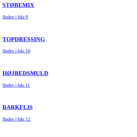
STØBEMIX
findes i bås 9
TOPDRESSING
findes i bås 10
HØJBEDSMULD
findes i bås 11
BARKFLIS
findes i bås 12