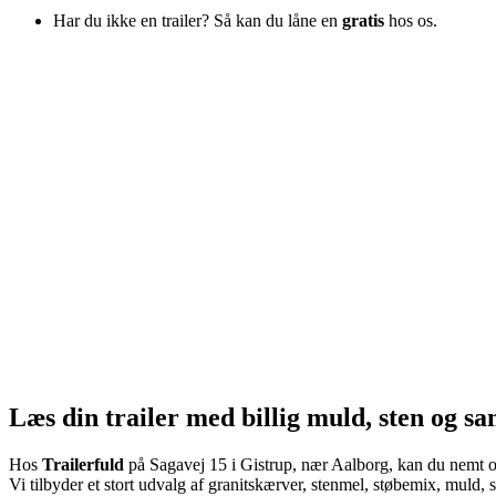
Har du ikke en trailer? Så kan du låne en
gratis
hos os.
Læs din trailer med billig muld, sten og sa
Hos
Trailerfuld
på Sagavej 15 i Gistrup, nær Aalborg, kan du nemt og b
Vi tilbyder et stort udvalg af granitskærver, stenmel, støbemix, muld