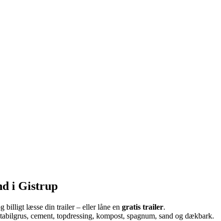
nd i Gistrup
illigt læsse din trailer – eller låne en
gratis trailer
.
, stabilgrus, cement, topdressing, kompost, spagnum, sand og dækbark.