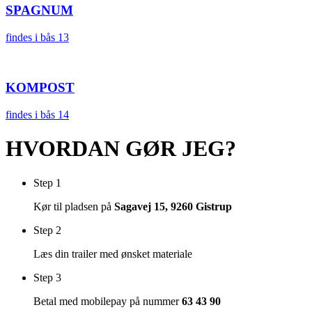
SPAGNUM
findes i bås 13
KOMPOST
findes i bås 14
HVORDAN GØR JEG?
Step 1
Kør til
pladsen på
Sagavej 15, 9260 Gistrup
Step 2
Læs din trailer med ønsket materiale
Step 3
Betal med mobilepay på nummer
63 43 90