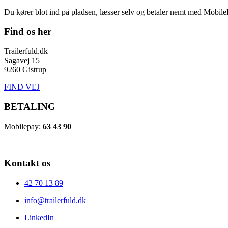
Du kører blot ind på pladsen, læsser selv og betaler nemt med Mobile
Find os her
Trailerfuld.dk
Sagavej 15
9260 Gistrup
FIND VEJ
BETALING
Mobilepay:
63 43 90
Kontakt os
42 70 13 89
info@trailerfuld.dk
LinkedIn