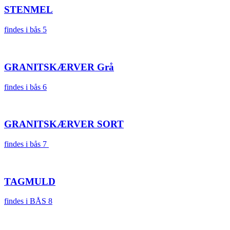
STENMEL
findes i bås 5
GRANITSKÆRVER Grå
findes i bås 6
GRANITSKÆRVER SORT
findes i bås 7
TAGMULD
findes i BÅS 8