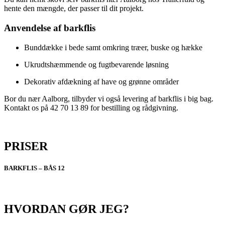
hente den mængde, der passer til dit projekt.
Anvendelse af barkflis
Bunddække i bede samt omkring træer, buske og hække
Ukrudtshæmmende og fugtbevarende løsning
Dekorativ afdækning af have og grønne områder
Bor du nær Aalborg, tilbyder vi også levering af barkflis i big bag.
Kontakt os på 42 70 13 89 for bestilling og rådgivning.
PRISER
BARKFLIS – BÅS 12
HVORDAN GØR JEG?