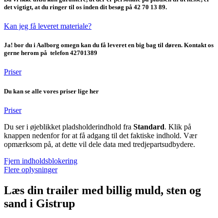
det vigtigt, at du
ringer til os inden dit besøg
på
42 70 13 89
.
Kan jeg få leveret materiale?
Ja! bor du i Aalborg omegn kan du få leveret en big bag til døren. Kontakt os
gerne herom på telefon 42701389
Priser
Du kan se alle vores priser lige her
Priser
Du ser i øjeblikket pladsholderindhold fra
Standard
. Klik på
knappen nedenfor for at få adgang til det faktiske indhold. Vær
opmærksom på, at dette vil dele data med tredjepartsudbydere.
Fjern indholdsblokering
Flere oplysninger
Læs din trailer med billig muld, sten og
sand i Gistrup