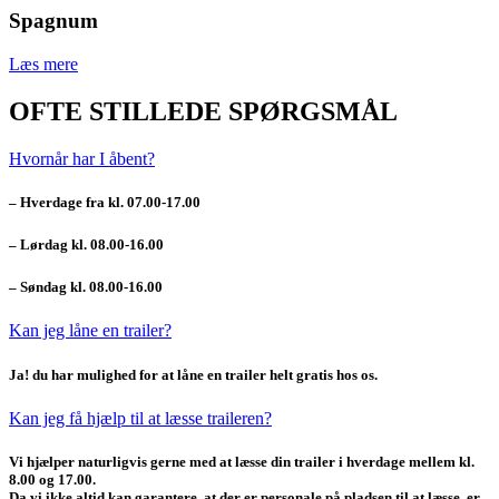
Spagnum
Læs mere
OFTE STILLEDE SPØRGSMÅL
Hvornår har I åbent?
– Hverdage fra kl. 07.00-17.00
– Lørdag kl. 08.00-16.00
– Søndag kl. 08.00-16.00
Kan jeg låne en trailer?
Ja! du har mulighed for at låne en trailer helt
gratis
hos os.
Kan jeg få hjælp til at læsse traileren?
Vi hjælper naturligvis gerne med at læsse din trailer i hverdage mellem kl.
8.00 og 17.00
.
Da vi ikke altid kan garantere, at der er personale på pladsen til at læsse, er