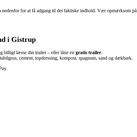
 nedenfor for at få adgang til det faktiske indhold. Vær opmærksom på, 
nd i Gistrup
illigt læsse din trailer – eller låne en
gratis trailer
.
, stabilgrus, cement, topdressing, kompost, spagnum, sand og dækbark.
Pay.