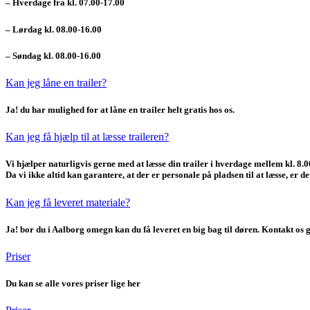
– Hverdage fra kl. 07.00-17.00
– Lørdag kl. 08.00-16.00
– Søndag kl. 08.00-16.00
Kan jeg låne en trailer?
Ja! du har mulighed for at låne en trailer helt
gratis
hos os.
Kan jeg få hjælp til at læsse traileren?
Vi hjælper naturligvis gerne med at læsse din trailer i hverdage mellem kl.
8.0
Da vi ikke altid kan garantere, at der er personale på pladsen til at læsse, er de
Kan jeg få leveret materiale?
Ja! bor du i Aalborg omegn kan du få leveret en big bag til døren. Kontakt o
Priser
Du kan se alle vores priser lige her