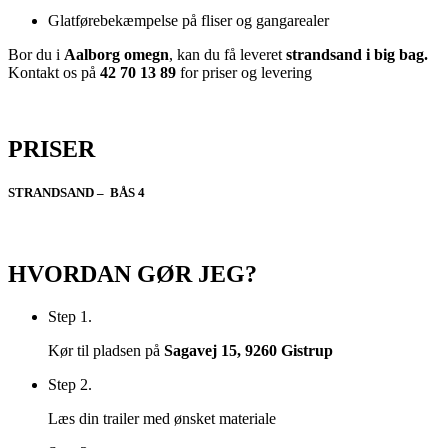
Glatførebekæmpelse på fliser og gangarealer
Bor du i
Aalborg omegn
, kan du få leveret
strandsand i big bag.
Kontakt os på
42 70 13 89
for priser og levering
PRISER
STRANDSAND – BÅS 4
HVORDAN GØR JEG?
Step 1.
Kør til
pladsen på
Sagavej 15, 9260 Gistrup
Step 2.
Læs din trailer med ønsket materiale