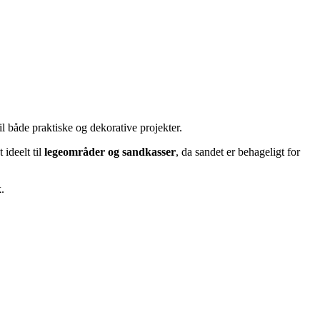
l både praktiske og dekorative projekter.
 ideelt til
legeområder og sandkasser
, da sandet er behageligt for
.