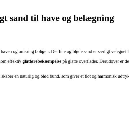
gt sand til have og belægning
 haven og omkring boligen. Det fine og bløde sand er særligt velegnet ti
 som effektiv
glatførebekæmpelse
på glatte overflader. Derudover er det
t skaber en naturlig og blød bund, som giver et flot og harmonisk udtryk