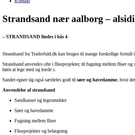
Kontakt
Strandsand nær aalborg – alsidi
– STRANDSAND findes i bås 4
Strandsand fra
Trailerfuld.dk
kan bruges til mange forskellige formål i
Strandsand anvendes ofte i fliseprojekter, til fugning mellem fliser og
børn at lege med og træde i.
Sandet egner sig også særdeles godt til
søer og havedamme
, hvor de
Anvendelse af strandsand
Sandkasser og legeområder
Søer og havedamme
Fugning mellem fliser
Fliseprojekter og belægning